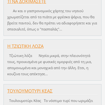
ΤΙ ΝΑ ΔΟΚΙΜΑΣΕΤΕ
Αν και ο γαστρονομικός χάρτης του νησιού
χρωματίζεται από τα πιάτα με φρέσκα ψάρια, που θα
βρείτε παντού, δεν θα πρέπει να αδιαφορήσετε και για
σπεσιαλιτέ, όπως ο "πασπαλάς"...
Η ΤΖΙΩΤΙΚΗ ΛΟΖΑ
Τζιώτικη λόζα Νησία μικρά, στην πλειονότητά
τους, προικισμένα με φυσικές ομορφιές από τη μια,
απομονωμένα και μοναχικά από την άλλη. Ετσι, η
κουζίνα τους απέκτησε...
ΤΟΥΛΟΥΜΟΤΥΡΙ ΚΕΑΣ
Τουλουμοτύρι Κέας Το νόστιμο τυρί που ωριμάζει