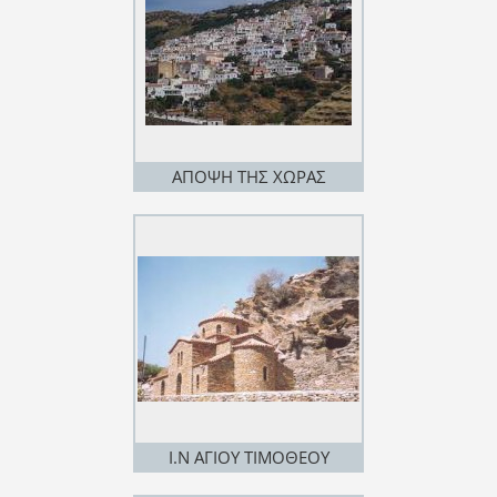
ΑΠΟΨΗ ΤΗΣ ΧΩΡΑΣ
Ι.Ν ΑΓΙΟΥ ΤΙΜΟΘΕΟΥ