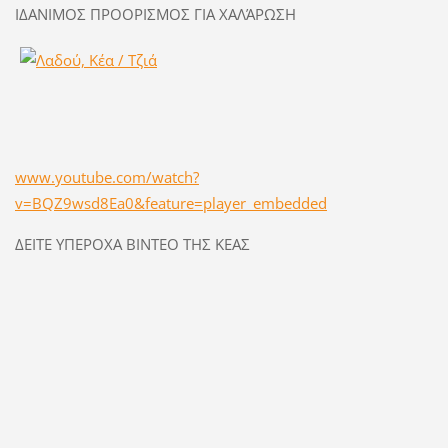
ΙΔΑΝΙΜΟΣ ΠΡΟΟΡΙΣΜΟΣ ΓΙΑ ΧΑΛΆΡΩΣΗ
www.youtube.com/watch?
v=BQZ9wsd8Ea0&feature=player_embedded
ΔΕΙΤΕ ΥΠΕΡΟΧΑ ΒΙΝΤΕΟ ΤΗΣ ΚΕΑΣ