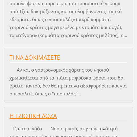
παραλείψετε να πάρετε μια πιο «ουσιαστική γεύση»
από Τζιά. δοκιμάζοντας και απολαμβάνοντας τοπικά
εδέσματα, όπως ο «πασπαλάς» (μικρά κομμάτια
χοιρινού κρέατος μαγειρεμένα με ντομάτα και αυγά),
τα «τσίγαρα» (κομμάτια χοιρινού κρέατος με λίπος), η...
ΤΙ ΝΑ ΔΟΚΙΜΑΣΕΤΕ
Αν και ο γαστρονομικός χάρτης του νησιού
χρωματίζεται από τα πιάτα με φρέσκα ψάρια, που θα
βρείτε παντού, δεν θα πρέπει να αδιαφορήσετε και για
σπεσιαλιτέ, όπως ο "πασπαλάς"...
Η ΤΖΙΩΤΙΚΗ ΛΟΖΑ
Τζιώτικη λόζα Νησία μικρά, στην πλειονότητά
τους, προικισμένα με φυσικές ομορφιές από τη μια,