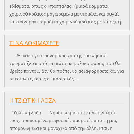
εδέσματα, όπως ο «πασπαλάς» (μικρά κομμάτια
χοιρινού κρέατος μαγειρεμένα με ντομάτα και αυγά),
τα «τσίγαρα» (κομμάτια χοιρινού κρέατος με λίπος), η...
ΤΙ ΝΑ ΔΟΚΙΜΑΣΕΤΕ
Αν και ο γαστρονομικός χάρτης του νησιού
χρωματίζεται από τα πιάτα με φρέσκα ψάρια, που θα
βρείτε παντού, δεν θα πρέπει να αδιαφορήσετε και για
σπεσιαλιτέ, όπως ο "πασπαλάς"...
Η ΤΖΙΩΤΙΚΗ ΛΟΖΑ
Τζιώτικη λόζα Νησία μικρά, στην πλειονότητά
τους, προικισμένα με φυσικές ομορφιές από τη μια,
απομονωμένα και μοναχικά από την άλλη. Ετσι, η