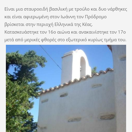
Είναι μια σταυροειδή βασιλική με τρούλο και δυο νάρθηκες
και είναι αφιερωμένη στον Ιωάννη τον Πρόδρομο
βρίσκεται στην περιοχή Ελληνικά της Κέας.
Κατασκευάστηκε τον 16ο αιώνα και ανακαινίστηκε τον 17ο
μετά από μερικές φθορές στο εξωτερικό κυρίως τμήμα του.