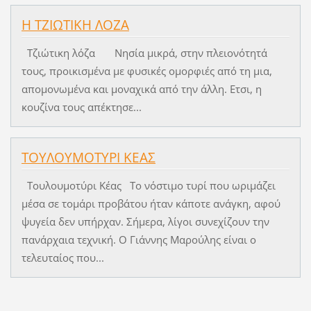
Η ΤΖΙΩΤΙΚΗ ΛΟΖΑ
Τζιώτικη λόζα Νησία μικρά, στην πλειονότητά
τους, προικισμένα με φυσικές ομορφιές από τη μια,
απομονωμένα και μοναχικά από την άλλη. Ετσι, η
κουζίνα τους απέκτησε...
ΤΟΥΛΟΥΜΟΤΥΡΙ ΚΕΑΣ
Τουλουμοτύρι Κέας Το νόστιμο τυρί που ωριμάζει
μέσα σε τομάρι προβάτου ήταν κάποτε ανάγκη, αφού
ψυγεία δεν υπήρχαν. Σήμερα, λίγοι συνεχίζουν την
πανάρχαια τεχνική. Ο Γιάννης Μαρούλης είναι ο
τελευταίος που...