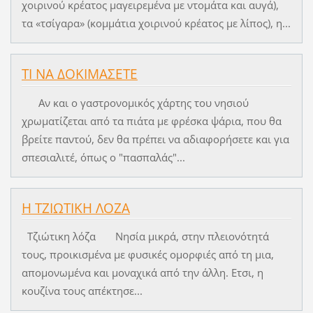
χοιρινού κρέατος μαγειρεμένα με ντομάτα και αυγά),
τα «τσίγαρα» (κομμάτια χοιρινού κρέατος με λίπος), η...
ΤΙ ΝΑ ΔΟΚΙΜΑΣΕΤΕ
Αν και ο γαστρονομικός χάρτης του νησιού
χρωματίζεται από τα πιάτα με φρέσκα ψάρια, που θα
βρείτε παντού, δεν θα πρέπει να αδιαφορήσετε και για
σπεσιαλιτέ, όπως ο "πασπαλάς"...
Η ΤΖΙΩΤΙΚΗ ΛΟΖΑ
Τζιώτικη λόζα Νησία μικρά, στην πλειονότητά
τους, προικισμένα με φυσικές ομορφιές από τη μια,
απομονωμένα και μοναχικά από την άλλη. Ετσι, η
κουζίνα τους απέκτησε...