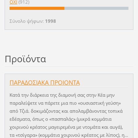
ΟΧΙ
(912)
Σύνολο ψήφων:
1998
Προϊόντα
ΠΑΡΑΔΟΣΙΑΚΑ ΠΡΟΙΟΝΤΑ
Κατά την διάρκεια της διαμονή σας στην Κέα μην
παραλείψετε να πάρετε μια πιο «ουσιαστική γεύση»
από Τζιά. δοκιμάζοντας και απολαμβάνοντας τοπικά
εδέσματα, όπως ο «πασπαλάς» (μικρά κομμάτια
χοιρινού κρέατος μαγειρεμένα με ντομάτα και αυγά),
τα «τσίγαρα» (κομμάτια χοιρινού κρέατος με λίπος), η...