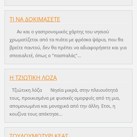
ΤΙ ΝΑ ΔΟΚΙΜΑΣΕΤΕ
Αν και ο γαστρονομικός χάρτης του νησιού
χρωματίζεται από τα πιάτα με φρέσκα ψάρια, που θα
βρείτε παντού, δεν θα πρέπει να αδιαφορήσετε και για
σπεσιαλιτέ, όπως ο "πασπαλάς"...
Η ΤΖΙΩΤΙΚΗ ΛΟΖΑ
Τζιώτικη λόζα Νησία μικρά, στην πλειονότητά
τους, προικισμένα με φυσικές ομορφιές από τη μια,
απομονωμένα και μοναχικά από την άλλη. Ετσι, η
κουζίνα τους απέκτησε...
ΤΟΥΛΟΥΜΟΤΥΡΙ ΚΕΑΣ