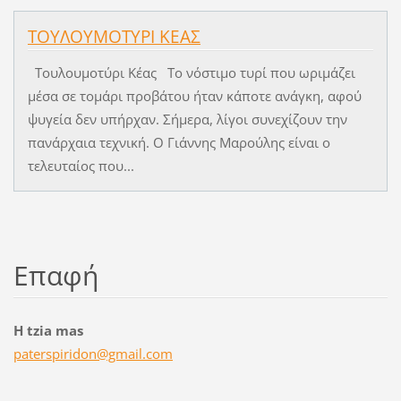
ΤΟΥΛΟΥΜΟΤΥΡΙ ΚΕΑΣ
Τουλουμοτύρι Κέας Το νόστιμο τυρί που ωριμάζει
μέσα σε τομάρι προβάτου ήταν κάποτε ανάγκη, αφού
ψυγεία δεν υπήρχαν. Σήμερα, λίγοι συνεχίζουν την
πανάρχαια τεχνική. Ο Γιάννης Μαρούλης είναι ο
τελευταίος που...
Επαφή
H tzia mas
paterspi
ridon@gm
ail.com