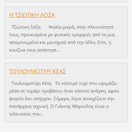
Η ΤΖΙΩΤΙΚΗ ΛΟΖΑ
Τζιώτικη λόζα Νησία μικρά, στην πλειονότητά
τους, προικισμένα με φυσικές ομορφιές από τη μια,
απομονωμένα και μοναχικά από την άλλη. Ετσι, η
κουζίνα τους απέκτησε...
ΤΟΥΛΟΥΜΟΤΥΡΙ ΚΕΑΣ
Τουλουμοτύρι Κέας Το νόστιμο τυρί που ωριμάζει
μέσα σε τομάρι προβάτου ήταν κάποτε ανάγκη, αφού
ψυγεία δεν υπήρχαν. Σήμερα, λίγοι συνεχίζουν την
πανάρχαια τεχνική. Ο Γιάννης Μαρούλης είναι ο
τελευταίος που...