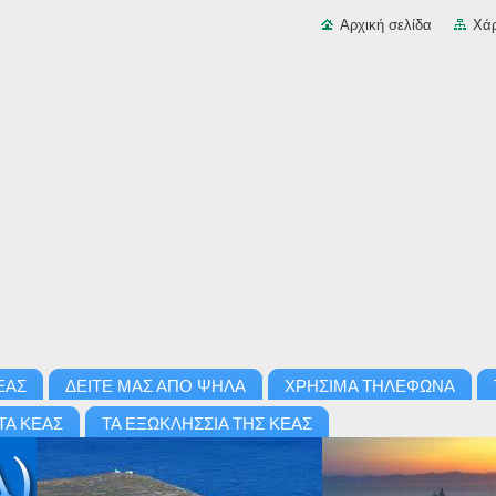
Αρχική σελίδα
Χάρ
ΕΑΣ
ΔΕΙΤΕ ΜΑΣ ΑΠΟ ΨΗΛΑ
ΧΡΗΣΙΜΑ ΤΗΛΕΦΩΝΑ
ΤΑ ΚΕΑΣ
ΤΑ ΕΞΩΚΛΗΣΣΙΑ ΤΗΣ ΚΕΑΣ