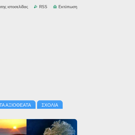
της ιστοσελίδας
RSS
Εκτύπωση
ΤΑ ΑΞΙΟΘΕΑΤΑ
ΣΧΟΛΙΑ