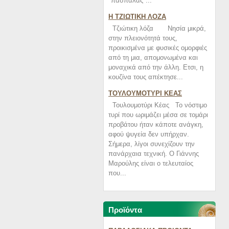
"πασπαλάς"...
Η ΤΖΙΩΤΙΚΗ ΛΟΖΑ
Τζιώτικη λόζα Νησία μικρά,
στην πλειονότητά τους,
προικισμένα με φυσικές ομορφιές
από τη μια, απομονωμένα και
μοναχικά από την άλλη. Ετσι, η
κουζίνα τους απέκτησε...
ΤΟΥΛΟΥΜΟΤΥΡΙ ΚΕΑΣ
Τουλουμοτύρι Κέας Το νόστιμο
τυρί που ωριμάζει μέσα σε τομάρι
προβάτου ήταν κάποτε ανάγκη,
αφού ψυγεία δεν υπήρχαν.
Σήμερα, λίγοι συνεχίζουν την
πανάρχαια τεχνική. Ο Γιάννης
Μαρούλης είναι ο τελευταίος
που...
Προϊόντα