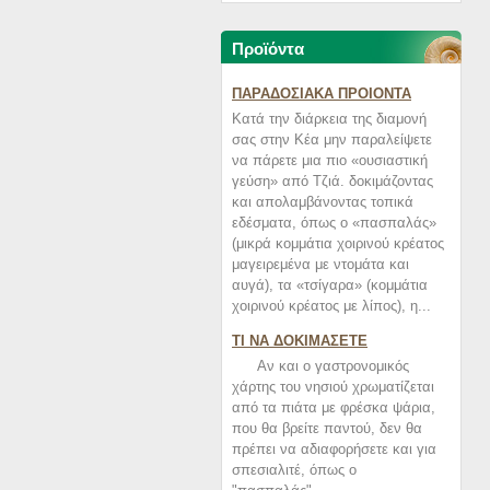
Προϊόντα
ΠΑΡΑΔΟΣΙΑΚΑ ΠΡΟΙΟΝΤΑ
Κατά την διάρκεια της διαμονή
σας στην Κέα μην παραλείψετε
να πάρετε μια πιο «ουσιαστική
γεύση» από Τζιά. δοκιμάζοντας
και απολαμβάνοντας τοπικά
εδέσματα, όπως ο «πασπαλάς»
(μικρά κομμάτια χοιρινού κρέατος
μαγειρεμένα με ντομάτα και
αυγά), τα «τσίγαρα» (κομμάτια
χοιρινού κρέατος με λίπος), η...
ΤΙ ΝΑ ΔΟΚΙΜΑΣΕΤΕ
Αν και ο γαστρονομικός
χάρτης του νησιού χρωματίζεται
από τα πιάτα με φρέσκα ψάρια,
που θα βρείτε παντού, δεν θα
πρέπει να αδιαφορήσετε και για
σπεσιαλιτέ, όπως ο