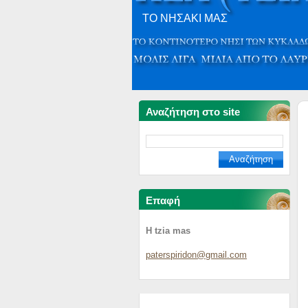
ΤΟ ΝΗΣΑΚΙ ΜΑΣ
Αναζήτηση στο site
Επαφή
H tzia mas
paterspi
ridon@gm
ail.com