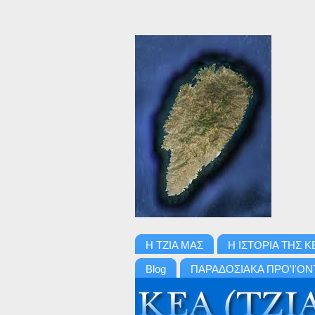
Η ΤΖΙΑ ΜΑΣ
Η ΙΣΤΟΡΙΑ ΤΗΣ Κ
Blog
ΠΑΡΑΔΟΣΙΑΚΑ ΠΡΟ'Ι'ΟΝ