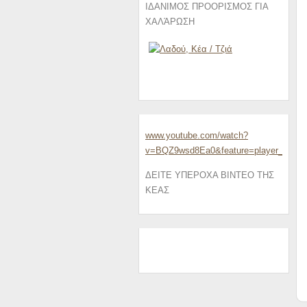
ΙΔΑΝΙΜΟΣ ΠΡΟΟΡΙΣΜΟΣ ΓΙΑ
ΧΑΛΆΡΩΣΗ
www.youtube.com/watch?
v=BQZ9wsd8Ea0&feature=player_embe
ΔΕΙΤΕ ΥΠΕΡΟΧΑ ΒΙΝΤΕΟ ΤΗΣ
ΚΕΑΣ