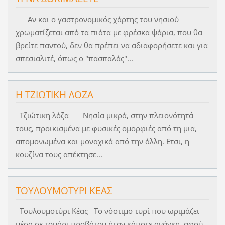
Αν και ο γαστρονομικός χάρτης του νησιού
χρωματίζεται από τα πιάτα με φρέσκα ψάρια, που θα
βρείτε παντού, δεν θα πρέπει να αδιαφορήσετε και για
σπεσιαλιτέ, όπως ο "πασπαλάς"...
Η ΤΖΙΩΤΙΚΗ ΛΟΖΑ
Τζιώτικη λόζα Νησία μικρά, στην πλειονότητά
τους, προικισμένα με φυσικές ομορφιές από τη μια,
απομονωμένα και μοναχικά από την άλλη. Ετσι, η
κουζίνα τους απέκτησε...
ΤΟΥΛΟΥΜΟΤΥΡΙ ΚΕΑΣ
Τουλουμοτύρι Κέας Το νόστιμο τυρί που ωριμάζει
μέσα σε τομάρι προβάτου ήταν κάποτε ανάγκη, αφού