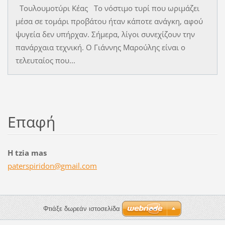
Τουλουμοτύρι Κέας Το νόστιμο τυρί που ωριμάζει
μέσα σε τομάρι προβάτου ήταν κάποτε ανάγκη, αφού
ψυγεία δεν υπήρχαν. Σήμερα, λίγοι συνεχίζουν την
πανάρχαια τεχνική. Ο Γιάννης Μαρούλης είναι ο
τελευταίος που...
Επαφή
H tzia mas
paterspi
ridon@gm
ail.com
Φτιάξε δωρεάν ιστοσελίδα