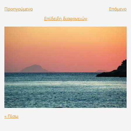
Προηγούμενο
Επόμενο
Επίδειξη διαφανειών
« Πίσω