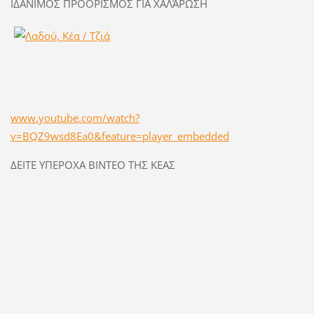
ΙΔΑΝΙΜΟΣ ΠΡΟΟΡΙΣΜΟΣ ΓΙΑ ΧΑΛΆΡΩΣΗ
www.youtube.com/watch?
v=BQZ9wsd8Ea0&feature=player_embedded
ΔΕΙΤΕ ΥΠΕΡΟΧΑ ΒΙΝΤΕΟ ΤΗΣ ΚΕΑΣ